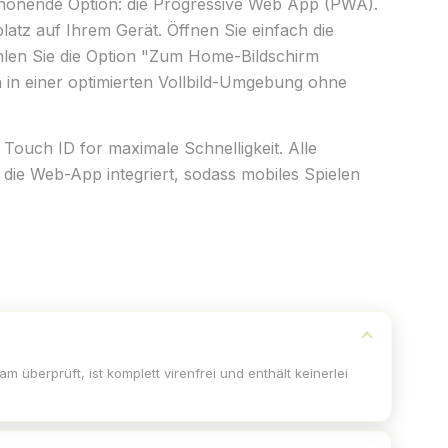
chonende Option: die Progressive Web App (PWA).
atz auf Ihrem Gerät. Öffnen Sie einfach die
ählen Sie die Option "Zum Home-Bildschirm
in in einer optimierten Vollbild-Umgebung ohne
 Touch ID for maximale Schnelligkeit. Alle
 die Web-App integriert, sodass mobiles Spielen
 überprüft, ist komplett virenfrei und enthält keinerlei