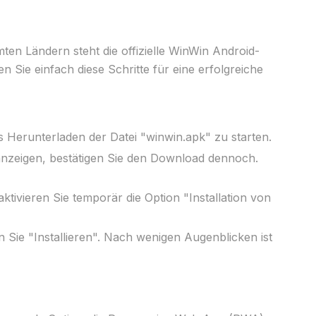
ten Ländern steht die offizielle WinWin Android-
Sie einfach diese Schritte für eine erfolgreiche
 Herunterladen der Datei "winwin.apk" zu starten.
anzeigen, bestätigen Sie den Download dennoch.
ktivieren Sie temporär die Option "Installation von
 Sie "Installieren". Nach wenigen Augenblicken ist