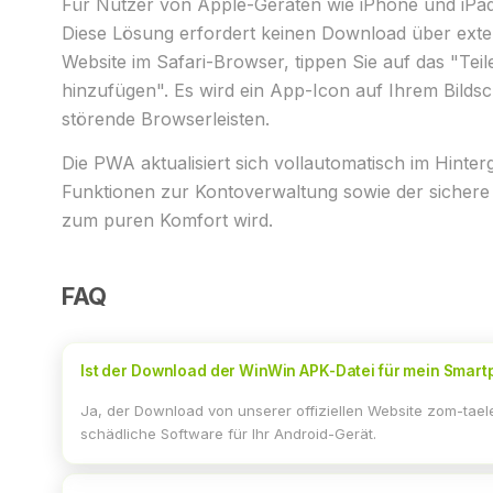
Für Nutzer von Apple-Geräten wie iPhone und iPa
Diese Lösung erfordert keinen Download über extern
Website im Safari-Browser, tippen Sie auf das "Te
hinzufügen". Es wird ein App-Icon auf Ihrem Bildsc
störende Browserleisten.
Die PWA aktualisiert sich vollautomatisch im Hinter
Funktionen zur Kontoverwaltung sowie der sicher
zum puren Komfort wird.
FAQ
Ist der Download der WinWin APK-Datei für mein Smart
Ja, der Download von unserer offiziellen Website zom-taele.
schädliche Software für Ihr Android-Gerät.