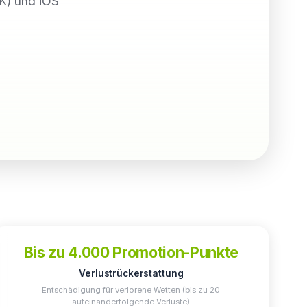
K) und iOS
Bis zu 4.000 Promotion-Punkte
Verlustrückerstattung
Entschädigung für verlorene Wetten (bis zu 20
aufeinanderfolgende Verluste)