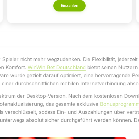
Einzahlen
 Spieler nicht mehr wegzudenken. Die Flexibilität, jederzeit
en Komfort.
WinWin Bet Deutschland
bietet seinen Nutzern
ware wurde gezielt darauf optimiert, eine hervorragende 
i einer durchschnittlichen mobilen Internetverbindung abso
spektrum der Desktop-Version. Nach dem kostenlosen Downl
uotenaktualisierung, das gesamte exklusive
Bonusprogram
rds verschlüsselt, sodass Ein- und Auszahlungen über ver
unterwegs absolut sicher durchgeführt werden können. Das D